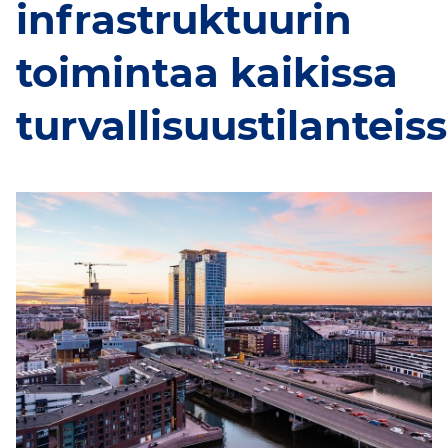
infrastruktuurin
toimintaa kaikissa
turvallisuustilanteis