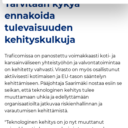
Tarvitaan kykyä
ennakoida
tulevaisuuden
kehityskulkuja
Traficomissa on panostettu voimakkaasti koti- ja
kansainväliseen yhteistyöhön ja valvontatoimintaa
on kehitetty vahvasti. Virasto on myös osallistunut
aktiivisesti kotimaisen ja EU-tason sääntelyn
kehittämiseen. Pääjohtaja Saarimäki nostaa esiin se
seikan, että teknologinen kehitys tulee
muuttamaan uhkia ja edellyttämään
organisaatioilta jatkuvaa riskienhallinnan ja
varautumisen kehittämistä.
"Teknologinen kehitys on jo nyt muuttanut