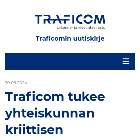
Traficomin uutiskirje
-
30.09.2024
Traficom tukee
yhteiskunnan
kriittisen