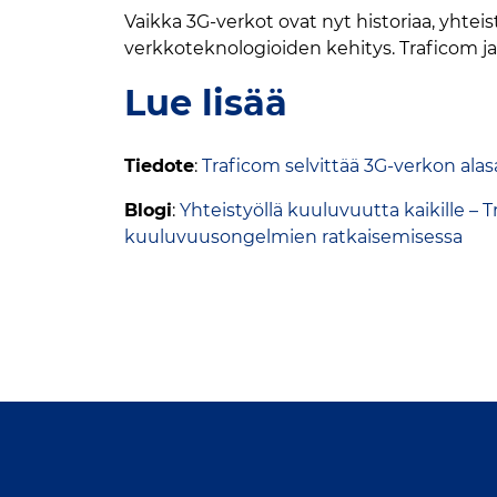
Vaikka 3G-verkot ovat nyt historiaa, yhte
verkkoteknologioiden kehitys. Traficom ja
Lue lisää
Tiedote
:
Traficom selvittää 3G-verkon alas
Blogi
:
Yhteistyöllä kuuluvuutta kaikille – 
kuuluvuusongelmien ratkaisemisessa