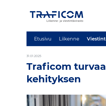
Etusivu
Liikenne
Viestint
-
31.01.2025
Traficom turvaa
kehityksen