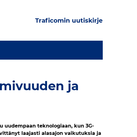
Traficomin uutiskirje
imivuuden ja
uu uudempaan teknologiaan, kun 3G-
vittänyt laajasti alasajon vaikutuksia ja