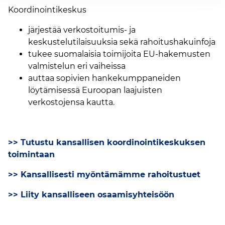
Koordinointikeskus
järjestää verkostoitumis- ja
keskustelutilaisuuksia sekä rahoitushakuinfoja
tukee suomalaisia toimijoita EU-hakemusten
valmistelun eri vaiheissa
auttaa sopivien hankekumppaneiden
löytämisessä Euroopan laajuisten
verkostojensa kautta.
>> Tutustu kansallisen koordinointikeskuksen
toimintaan
>> Kansallisesti myöntämämme rahoitustuet
>> Liity kansalliseen osaamisyhteisöön