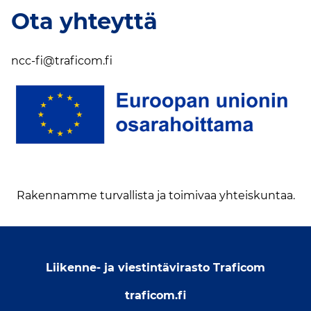
Ota yhteyttä
ncc-fi@traficom.fi
Rakennamme turvallista ja toimivaa yhteiskuntaa.
Liikenne- ja viestintävirasto Traficom
traficom.fi