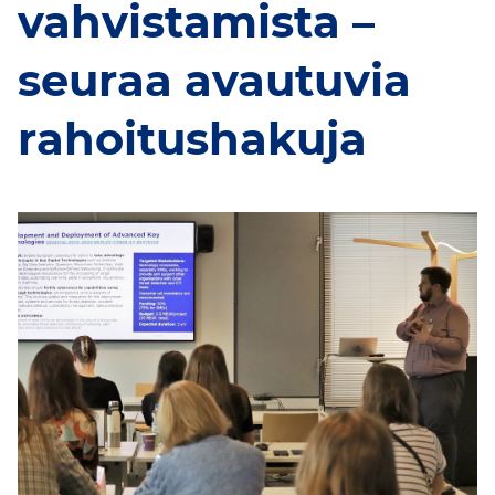
vahvistamista –
seuraa avautuvia
rahoitushakuja