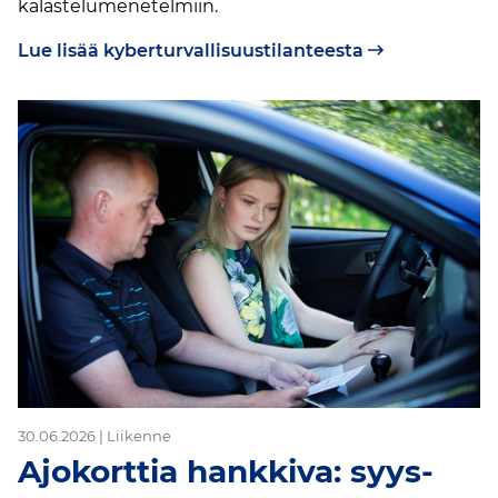
kalastelumenetelmiin.
Lue lisää kyberturvallisuustilanteesta
30.06.2026 | Liikenne
Ajokorttia hankkiva: syys-