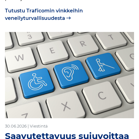
Tutustu Traficomin vinkkeihin
veneilyturvallisuudesta
30.06.2026 | Viestintä
Saavutettavuus sujuvoittaa