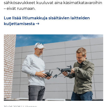
sähkösavukkeet kuuluvat aina käsimatkatavaroihin
– eivät ruumaan.
Lue lisää litiumakkuja sisältävien laitteiden
kuljettamisesta
30.06.2026 | Liikenne