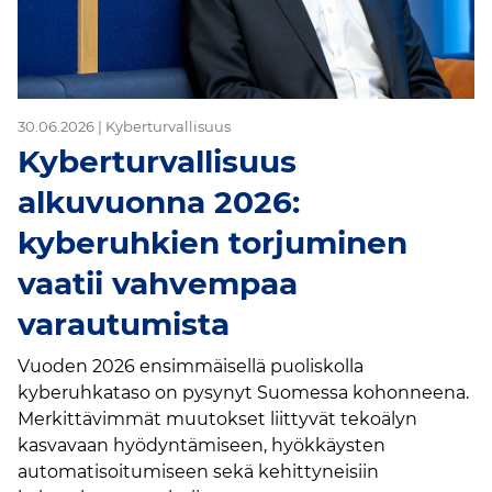
30.06.2026 | Kyberturvallisuus
Kyberturvallisuus
alkuvuonna 2026:
kyberuhkien torjuminen
vaatii vahvempaa
varautumista
Vuoden 2026 ensimmäisellä puoliskolla
kyberuhkataso on pysynyt Suomessa kohonneena.
Merkittävimmät muutokset liittyvät tekoälyn
kasvavaan hyödyntämiseen, hyökkäysten
automatisoitumiseen sekä kehittyneisiin