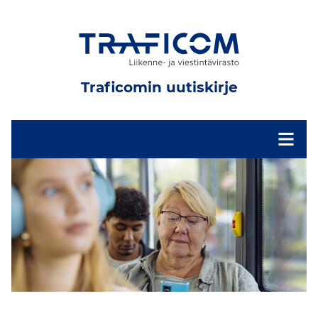
Traficomin uutiskirje