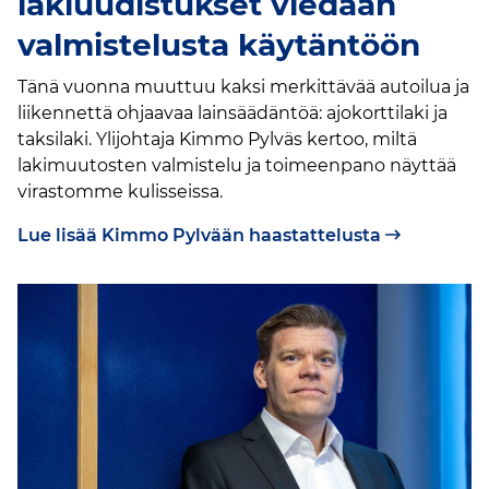
lakiuudistukset viedään
valmistelusta käytäntöön
Tänä vuonna muuttuu kaksi merkittävää autoilua ja
liikennettä ohjaavaa lainsäädäntöä: ajokorttilaki ja
taksilaki. Ylijohtaja Kimmo Pylväs kertoo, miltä
lakimuutosten valmistelu ja toimeenpano näyttää
virastomme kulisseissa.
Lue lisää Kimmo Pylvään haastattelusta