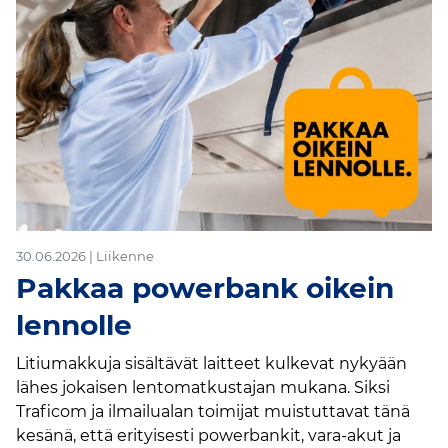
30.06.2026 | Liikenne
Pakkaa powerbank oikein
lennolle
Litiumakkuja sisältävät laitteet kulkevat nykyään
lähes jokaisen lentomatkustajan mukana. Siksi
Traficom ja ilmailualan toimijat muistuttavat tänä
kesänä, että erityisesti powerbankit, vara-akut ja