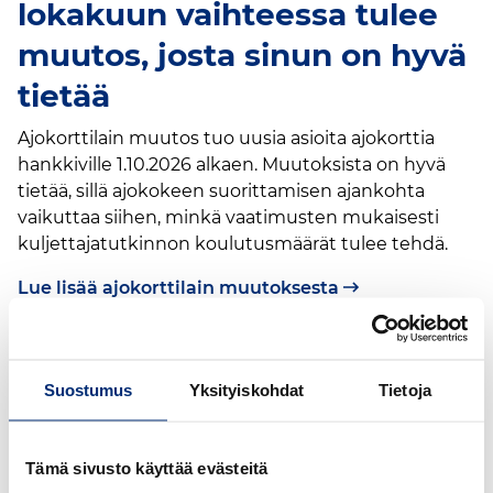
lokakuun vaihteessa tulee
muutos, josta sinun on hyvä
tietää
Ajokorttilain muutos tuo uusia asioita ajokorttia
hankkiville 1.10.2026 alkaen. Muutoksista on hyvä
tietää, sillä ajokokeen suorittamisen ajankohta
vaikuttaa siihen, minkä vaatimusten mukaisesti
kuljettajatutkinnon koulutusmäärät tulee tehdä.
Lue lisää ajokorttilain muutoksesta
Suostumus
Yksityiskohdat
Tietoja
Tämä sivusto käyttää evästeitä