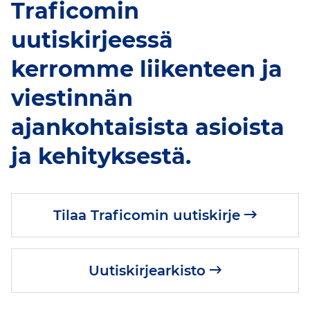
-
Traficomin
uutiskirjeessä
kerromme liikenteen ja
viestinnän
ajankohtaisista asioista
ja kehityksestä.
Tilaa Traficomin uutiskirje
Uutiskirjearkisto