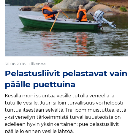
30.06.2026 | Liikenne
Pelastusliivit pelastavat vain
päälle puettuina
Kesällä moni suuntaa vesille tutulla veneellä ja
tutuille vesille. Juuri silloin turvallisuus voi helposti
tuntua itsestään selvältä. Traficom muistuttaa, että
yksi veneilyn tärkeimmistä turvallisuusteoista on
edelleen hyvin yksinkertainen: pue pelastusliivit
päälle jo ennen vesille lähtöä.