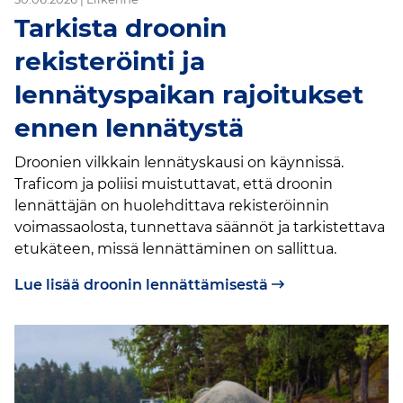
Tarkista droonin
rekisteröinti ja
lennätyspaikan rajoitukset
ennen lennätystä
Droonien vilkkain lennätyskausi on käynnissä.
Traficom ja poliisi muistuttavat, että droonin
lennättäjän on huolehdittava rekisteröinnin
voimassaolosta, tunnettava säännöt ja tarkistettava
etukäteen, missä lennättäminen on sallittua.
Lue lisää droonin lennättämisestä