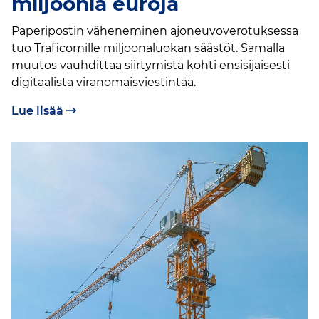
miljoonia euroja
Paperipostin väheneminen ajoneuvoverotuksessa
tuo Traficomille miljoonaluokan säästöt. Samalla
muutos vauhdittaa siirtymistä kohti ensisijaisesti
digitaalista viranomaisviestintää.
Lue lisää