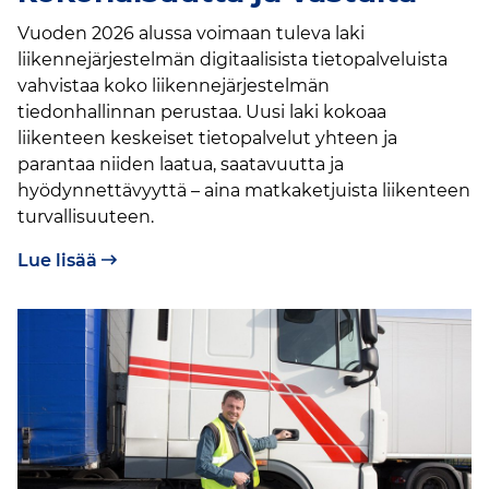
Vuoden 2026 alussa voimaan tuleva laki
liikennejärjestelmän digitaalisista tietopalveluista
vahvistaa koko liikennejärjestelmän
tiedonhallinnan perustaa. Uusi laki kokoaa
liikenteen keskeiset tietopalvelut yhteen ja
parantaa niiden laatua, saatavuutta ja
hyödynnettävyyttä – aina matkaketjuista liikenteen
turvallisuuteen.
Lue lisää