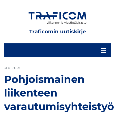
Traficomin uutiskirje
-
31.01.2025
Pohjoismainen
liikenteen
varautumisyhteistyö