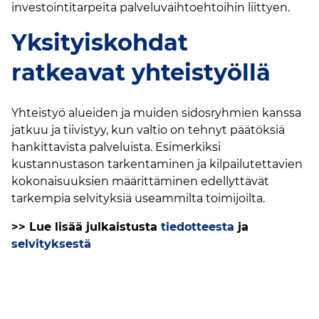
investointitarpeita palveluvaihtoehtoihin liittyen.
Yksityiskohdat
ratkeavat yhteistyöllä
Yhteistyö alueiden ja muiden sidosryhmien kanssa
jatkuu ja tiivistyy, kun valtio on tehnyt päätöksiä
hankittavista palveluista. Esimerkiksi
kustannustason tarkentaminen ja kilpailutettavien
kokonaisuuksien määrittäminen edellyttävät
tarkempia selvityksiä useammilta toimijoilta.
>> Lue lisää julkaistusta
tiedotteesta
ja
selvityksestä