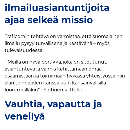
ilmailuasiantuntijoita
ajaa selkeä missio
Traficomin tehtävä on varmistaa, että suomalainen
ilmailu pysyy turvallisena ja kestävänä – myös
tulevaisuudessa.
"Meillä on hyvä porukka, joka on sitoutunut,
asiantunteva ja valmis kehittämään omaa
osaamistaan ja toimimaan hyvässä yhteistyössä niin
alan toimijoiden kanssa kuin kansainvälisillä
foorumeillakin", Pöntinen kiittelee.
Vauhtia, vapautta ja
veneilyä