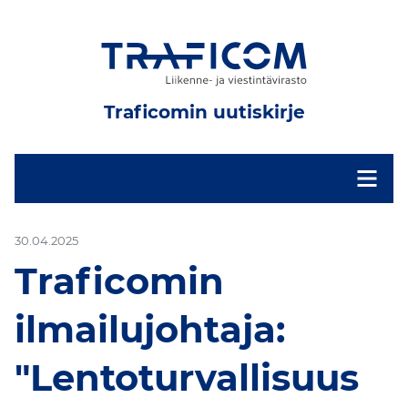
Traficomin uutiskirje
-
30.04.2025
Traficomin
ilmailujohtaja:
"Lentoturvallisuus