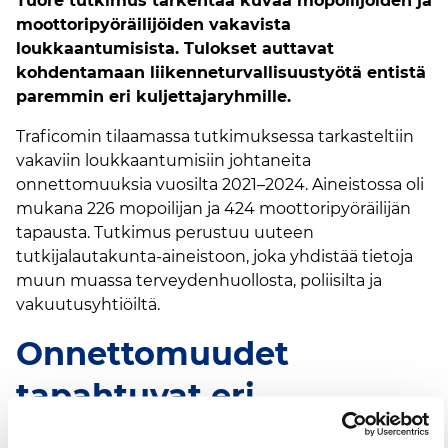
Tuore tutkimus tarkentaa kuvaa mopoilijoiden ja
moottoripyöräilijöiden vakavista
loukkaantumisista. Tulokset auttavat
kohdentamaan liikenneturvallisuustyötä entistä
paremmin eri kuljettajaryhmille.
Traficomin tilaamassa tutkimuksessa tarkasteltiin
vakaviin loukkaantumisiin johtaneita
onnettomuuksia vuosilta 2021–2024. Aineistossa oli
mukana 226 mopoilijan ja 424 moottoripyöräilijän
tapausta. Tutkimus perustuu uuteen
tutkijalautakunta-aineistoon, joka yhdistää tietoja
muun muassa terveydenhuollosta, poliisilta ja
vakuutusyhtiöiltä.
Onnettomuudet
tapahtuvat eri
ympäristöissä