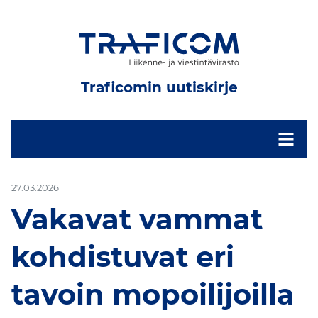
Traficomin uutiskirje
-
27.03.2026
Vakavat vammat
kohdistuvat eri
tavoin mopoilijoilla