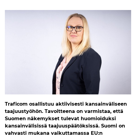
Traficom osallistuu aktiivisesti kansainväliseen
taajuustyöhön. Tavoitteena on varmistaa, että
Suomen näkemykset tulevat huomioiduksi
kansainvälisissä taajuuspäätöksissä. Suomi on
vahvasti mukana vaikuttamassa EU:n