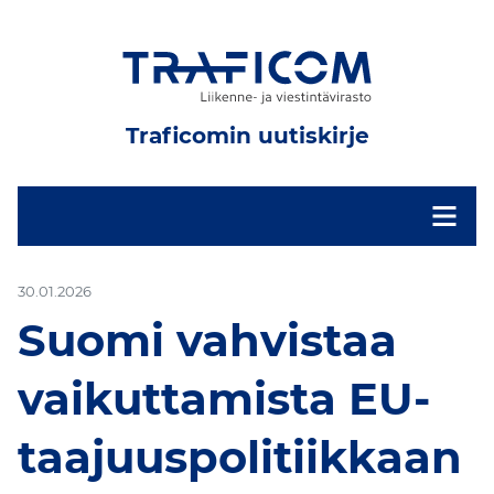
Traficomin uutiskirje
-
30.01.2026
Suomi vahvistaa
vaikuttamista EU-
taajuuspolitiikkaan