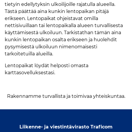
tietyin edellytyksin ulkoilijoille rajatulla alueella.
Tästä päättää aina kunkin lentopaikan pitäjä
erikseen. Lentopaikat ohjeistavat omilla
nettisivuillaan tai lentopaikalla alueen turvallisesta
käyttämisestä ulkoiluun. Tarkistathan tämän aina
kunkin lentopaikan osalta erikseen ja huolehdit
pysymisestä ulkoiluun nimenomaisesti
tarkoitetuilla alueilla.
Lentopaikat löydät helposti omasta
karttasovelluksestasi.
Rakennamme turvallista ja toimivaa yhteiskuntaa.
Liikenne- ja viestintävirasto Traficom