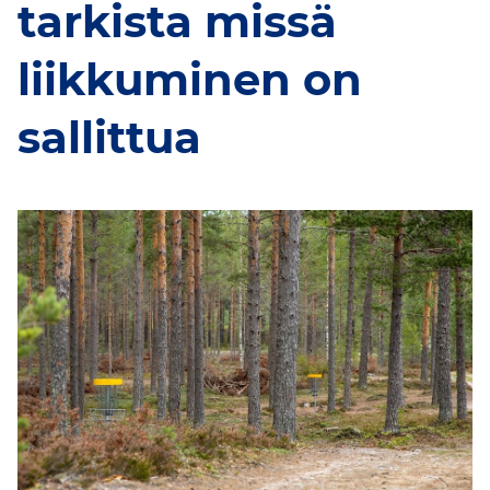
tarkista missä
liikkuminen on
sallittua