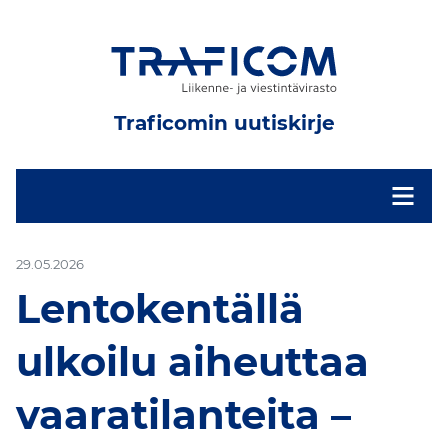
Traficomin uutiskirje
-
29.05.2026
Lentokentällä
ulkoilu aiheuttaa
vaaratilanteita –