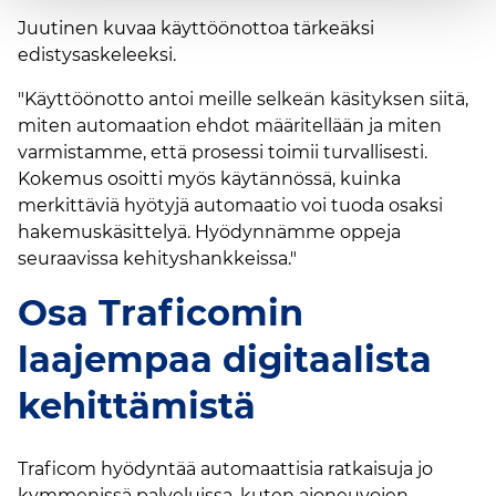
Juutinen kuvaa käyttöönottoa tärkeäksi
edistysaskeleeksi.
"Käyttöönotto antoi meille selkeän käsityksen siitä,
miten automaation ehdot määritellään ja miten
varmistamme, että prosessi toimii turvallisesti.
Kokemus osoitti myös käytännössä, kuinka
merkittäviä hyötyjä automaatio voi tuoda osaksi
hakemuskäsittelyä. Hyödynnämme oppeja
seuraavissa kehityshankkeissa."
Osa Traficomin
laajempaa digitaalista
kehittämistä
Traficom hyödyntää automaattisia ratkaisuja jo
kymmenissä palveluissa, kuten ajoneuvojen