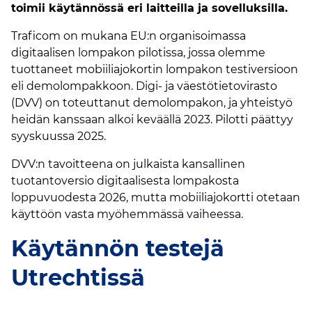
toimii käytännössä eri laitteilla ja sovelluksilla.
Traficom on mukana EU:n organisoimassa
digitaalisen lompakon pilotissa, jossa olemme
tuottaneet mobiiliajokortin lompakon testiversioon
eli demolompakkoon. Digi- ja väestötietovirasto
(DVV) on toteuttanut demolompakon, ja yhteistyö
heidän kanssaan alkoi keväällä 2023. Pilotti päättyy
syyskuussa 2025.
DVV:n tavoitteena on julkaista kansallinen
tuotantoversio digitaalisesta lompakosta
loppuvuodesta 2026, mutta mobiiliajokortti otetaan
käyttöön vasta myöhemmässä vaiheessa.
Käytännön testejä
Utrechtissä