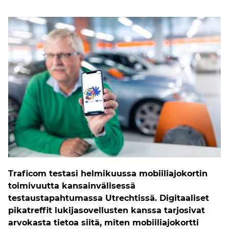
Traficom testasi helmikuussa mobiiliajokortin
toimivuutta kansainvälisessä
testaustapahtumassa Utrechtissä. Digitaaliset
pikatreffit lukijasovellusten kanssa tarjosivat
arvokasta tietoa siitä, miten mobiiliajokortti