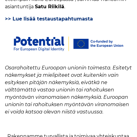
asiantuntija
Satu Riikilä
.
>> Lue lisää testaustapahtumasta
Osarahoitettu Euroopan unionin toimesta. Esitetyt
näkemykset ja mielipiteet ovat kuitenkin vain
esityksen pitäjän näkemyksiä, eivätkä ne
välttämättä vastaa unionin tai rahoituksen
myöntävän viranomaisen näkemyksiä. Euroopan
unionin tai rahoituksen myöntävän viranomaisen
ei voida katsoa olevan niistä vastuussa.
Rakennamme turvallista ja toimivaa yhteiskuntaa.