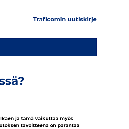
Traficomin uutiskirje
ssä?
 alkaen ja tämä vaikuttaa myös
utoksen tavoitteena on parantaa