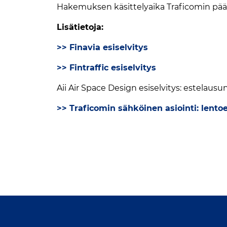
Hakemuksen käsittelyaika Traficomin pää
Lisätietoja:
>> Finavia esiselvitys
>> Fintraffic esiselvitys
Aii Air Space Design esiselvitys: estelaus
>> Traficomin sähköinen asiointi: lento