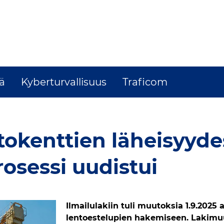
tä
Kyberturvallisuus
Traficom
okenttien läheisyyde
osessi uudistui
Ilmailulakiin tuli muutoksia 1.9.2025
lentoestelupien hakemiseen. Lakimu